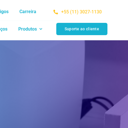
tigos
Carreira
+55 (11) 3027-1130
iços
Produtos
Suporte ao cliente