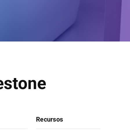
estone
Recursos