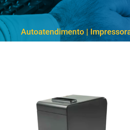
Autoatendimento
|
Impressor