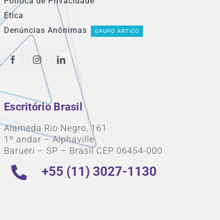
Política de Privacidade
Ética
Denúncias Anônimas
GRUPO ARTICO
Escritório Brasil
Alameda Rio Negro, 161
1º andar – Alphaville
Barueri – SP – Brasil CEP 06454-000
+55 (11) 3027-1130