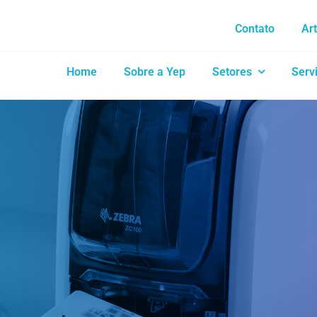
Contato
Ar
Home
Sobre a Yep
Setores
Serv