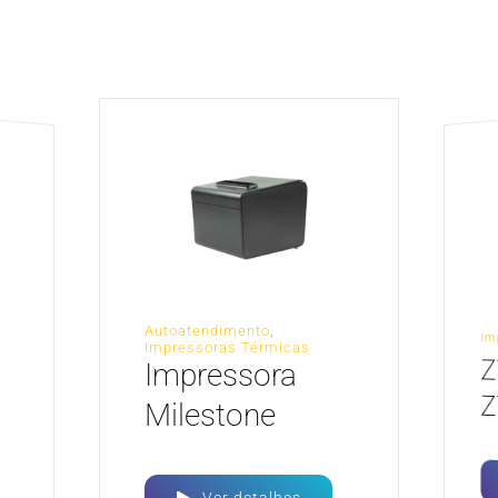
Autoatendimento
,
Im
Impressoras Térmicas
Z
Impressora
Z
Milestone