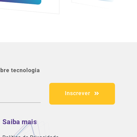
bre tecnologia
Inscrever
Saiba mais