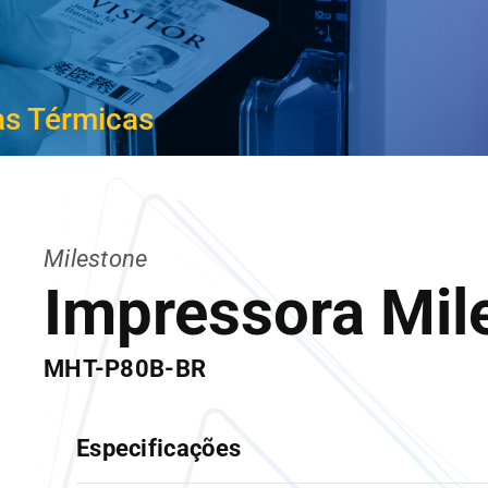
as Térmicas
Milestone
Impressora Mil
MHT-P80B-BR
Especificações