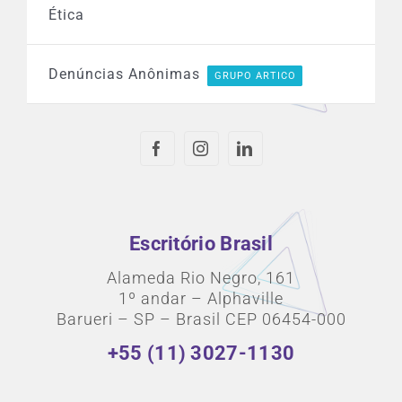
Ética
Denúncias Anônimas
GRUPO ARTICO
Escritório Brasil
Alameda Rio Negro, 161
1º andar – Alphaville
Barueri – SP – Brasil CEP 06454-000
+55 (11) 3027-1130