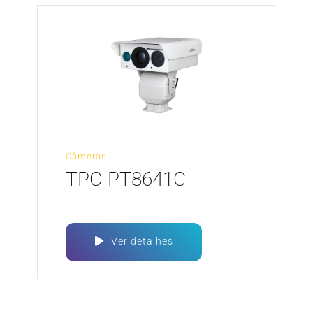
Câmeras
TPC-PT8641C
Ver detalhes