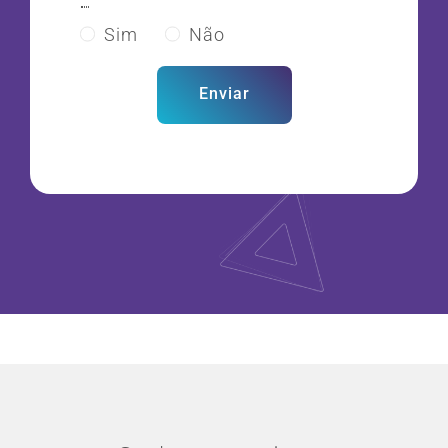
Sim
Não
Enviar