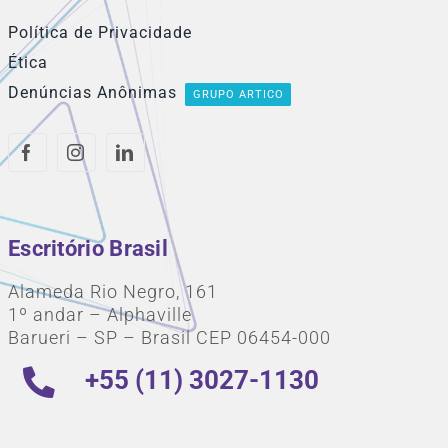
Política de Privacidade
Ética
Denúncias Anônimas
GRUPO ARTICO
Escritório Brasil
Alameda Rio Negro, 161
1º andar – Alphaville
Barueri – SP – Brasil CEP 06454-000
+55 (11) 3027-1130