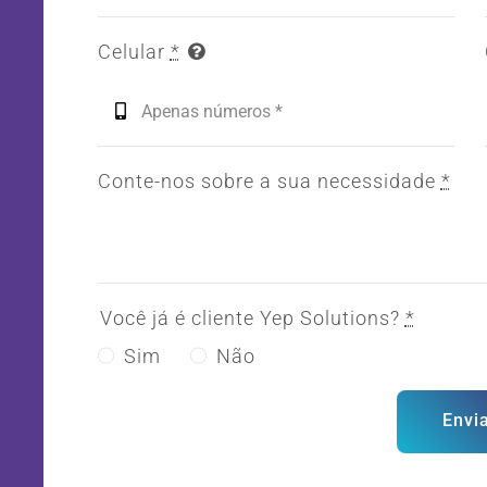
Celular
*
Conte-nos sobre a sua necessidade
*
Você já é cliente Yep Solutions?
*
Sim
Não
Envi