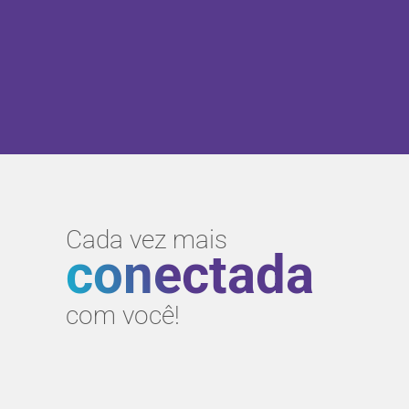
Cada vez mais
conectada
com você!