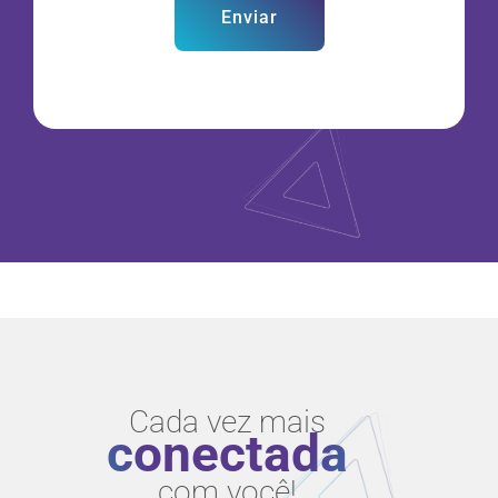
Enviar
Cada vez mais
conectada
com você!