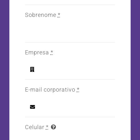
Sobrenome
*
Empresa
*
E-mail corporativo
*
Celular
*