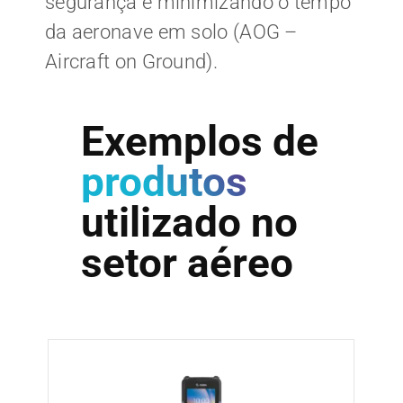
segurança e minimizando o tempo
da aeronave em solo (AOG –
Aircraft on Ground).
Exemplos de
produtos
utilizado no
setor aéreo