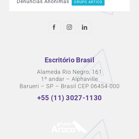
Denúncias Anônimas
GRUPO ARTICO
Escritório Brasil
Alameda Rio Negro, 161
1º andar – Alphaville
Barueri – SP – Brasil CEP 06454-000
+55 (11) 3027-1130