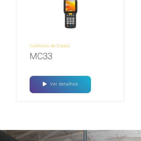
Coletores de Dados
MC33
Ver detalhes