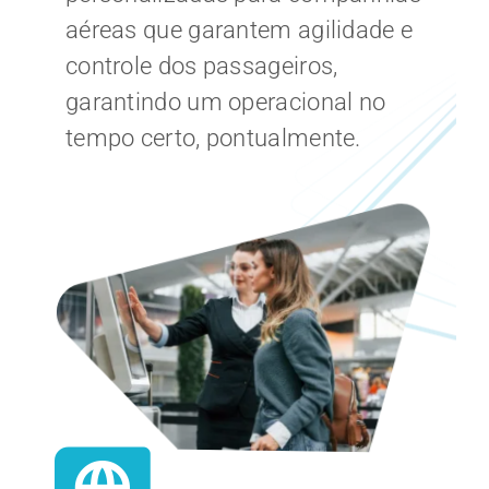
aéreas que garantem agilidade e
CARREIRA
controle dos passageiros,
garantindo um operacional no
tempo certo, pontualmente.