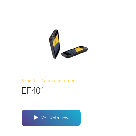
CARREIRA
Soluções Complementares
EF401
Ver detalhes