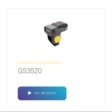
Soluções Complementares
GS3520
Ver detalhes