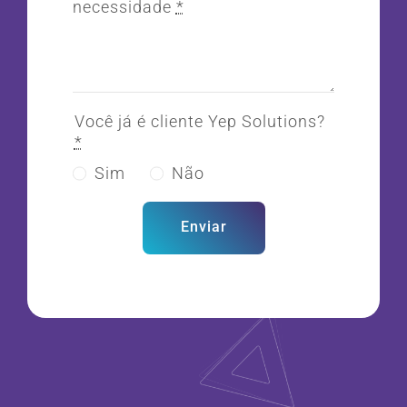
necessidade
*
Você já é cliente Yep Solutions?
*
Sim
Não
Enviar