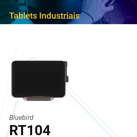
CARREIRA
Tablets Industriais
Bluebird
RT104