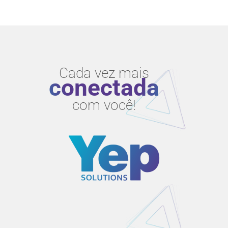
Cada vez mais
conectada
com você!