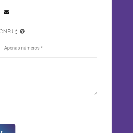
CNPJ
*
ar