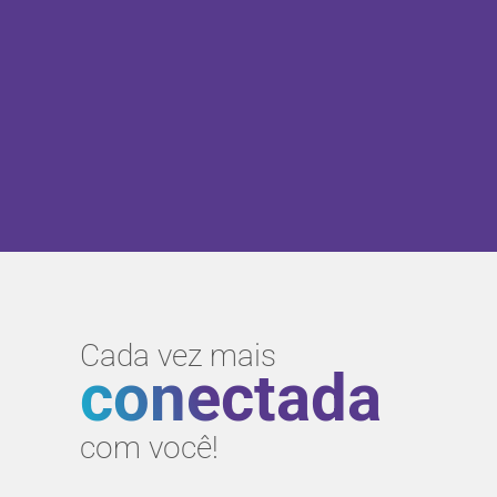
Cada vez mais
conectada
com você!