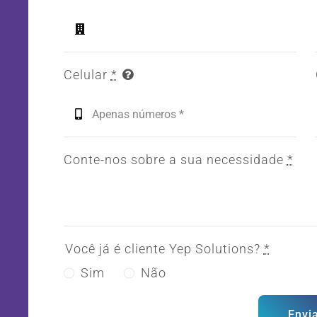
Celular
*
Conte-nos sobre a sua necessidade
*
Você já é cliente Yep Solutions?
*
Sim
Não
Envi