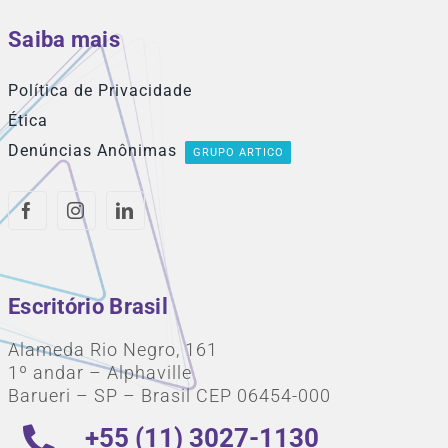
Saiba mais
Política de Privacidade
Ética
Denúncias Anônimas
GRUPO ARTICO
Escritório Brasil
Alameda Rio Negro, 161
1º andar – Alphaville
Barueri – SP – Brasil CEP 06454-000
+55 (11) 3027-1130