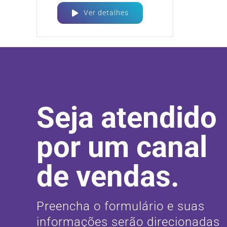
Ver detalhes
Seja atendido
por um canal
de vendas.
Preencha o formulário e suas
informações serão direcionadas