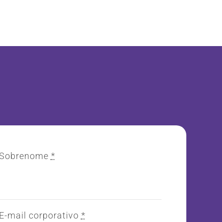
Sobrenome
*
E-mail corporativo
*