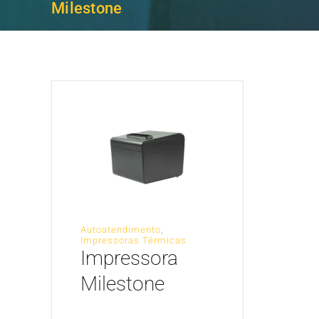
Milestone
Autoatendimento
,
Impressoras Térmicas
Impressora
Milestone