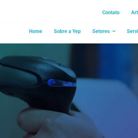
Contato
Ar
Home
Sobre a Yep
Setores
Serv