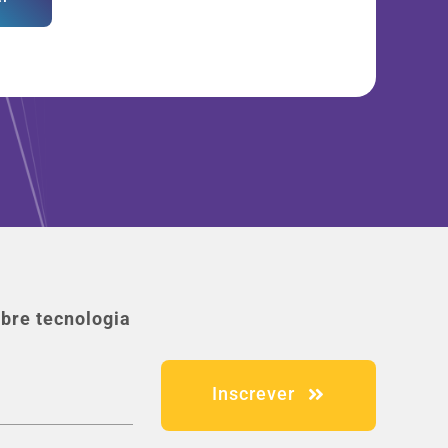
bre tecnologia
Inscrever