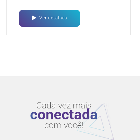
Ver detalhes
Cada vez mais
conectada
com você!