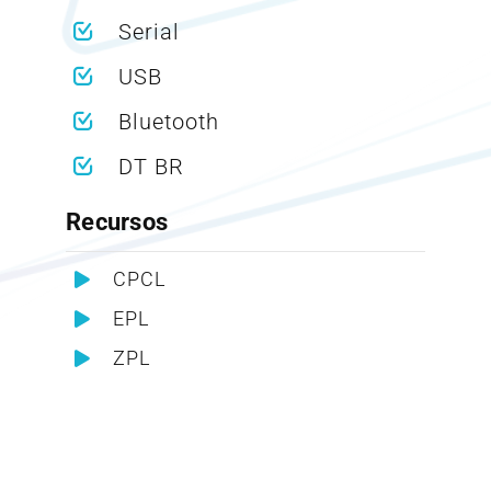
Serial
USB
Bluetooth
DT BR
Recursos
CPCL
EPL
ZPL