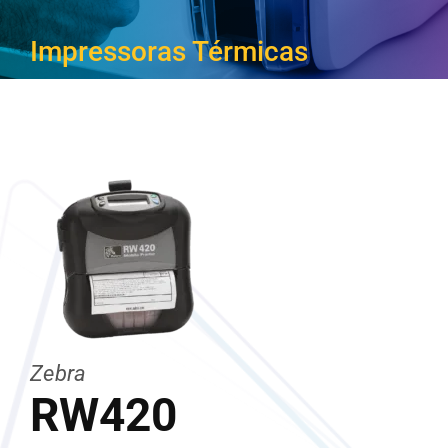
CARREIRA
Impressoras Térmicas
Zebra
RW420