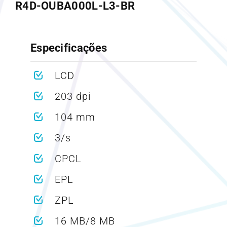
R4D-OUBA000L-L3-BR
Especificações
LCD
203 dpi
104 mm
3/s
CPCL
EPL
ZPL
16 MB/8 MB