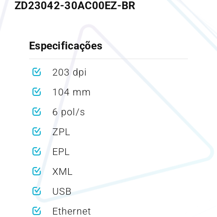
ZD23042-30AC00EZ-BR
Especificações
203 dpi
104 mm
6 pol/s
ZPL
EPL
XML
USB
Ethernet