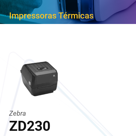
CARREIRA
Impressoras Térmicas
Zebra
ZD230