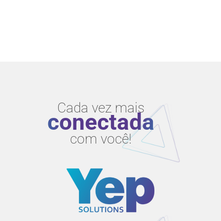
Cada vez mais
conectada
com você!