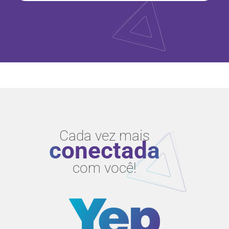
Cada vez mais
conectada
com você!