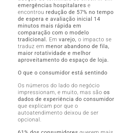
emergências hospitalares
e
encontrou
redução de 57% no tempo
de espera e avaliação inicial 14
minutos mais rápida em
comparação com o modelo
tradicional.
Em
varejo,
o impacto se
traduz em
menor abandono de fila,
maior rotatividade e melhor
aproveitamento do espaço de loja.
O que o consumidor está sentindo
Os números do lado do negócio
impressionam, e muito, mas são
os
dados de experiência do consumidor
que explicam por que o
autoatendimento deixou de ser
opcional.
61% dos consumidores
querem mais