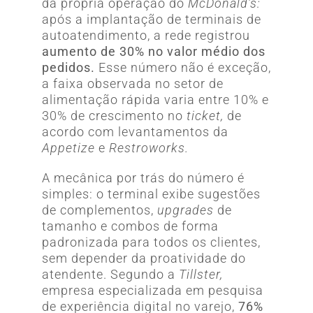
da própria operação do
McDonald’s:
após a implantação de terminais de
autoatendimento, a rede registrou
aumento de 30% no valor médio dos
pedidos.
Esse número não é exceção,
a faixa observada no setor de
alimentação rápida varia entre 10% e
30% de crescimento no
ticket,
de
acordo com levantamentos da
Appetize
e
Restroworks.
A mecânica por trás do número é
simples: o terminal exibe sugestões
de complementos,
upgrades
de
tamanho e combos de forma
padronizada para todos os clientes,
sem depender da proatividade do
atendente. Segundo a
Tillster,
empresa especializada em pesquisa
de experiência digital no varejo,
76%