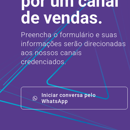
por um canal
de vendas.
Preencha o formulário e suas
informações serão direcionadas
aos nossos canais
credenciados.
Iniciar conversa pelo
WhatsApp