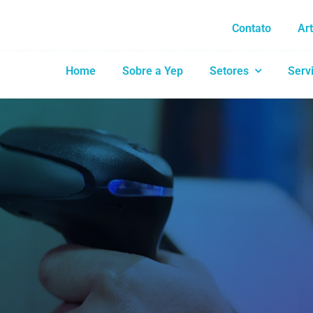
Contato
Ar
Home
Sobre a Yep
Setores
Serv