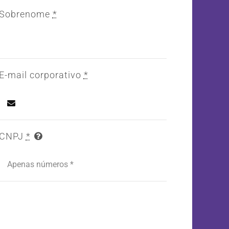
Sobrenome
*
E-mail corporativo
*
CNPJ
*