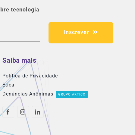
bre tecnologia
Inscrever
Saiba mais
Política de Privacidade
Ética
Denúncias Anônimas
GRUPO ARTICO