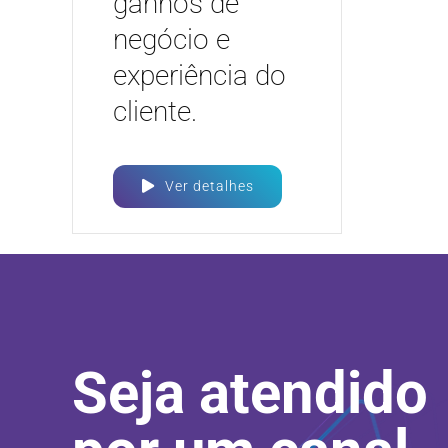
ganhos de
negócio e
experiência do
cliente.
Ver detalhes
Seja atendido