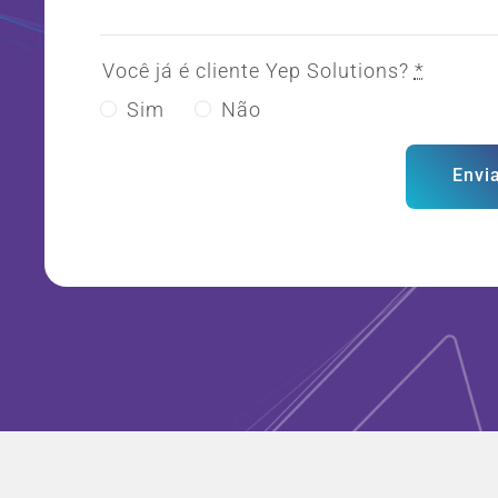
Você já é cliente Yep Solutions?
*
Sim
Não
Envi