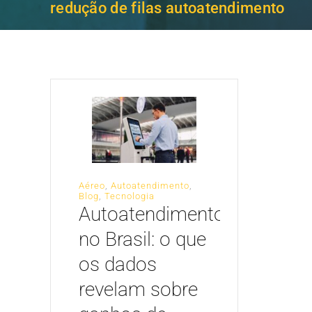
redução de filas autoatendimento
Aéreo
,
Autoatendimento
,
Blog
,
Tecnologia
Autoatendimento
no Brasil: o que
os dados
revelam sobre