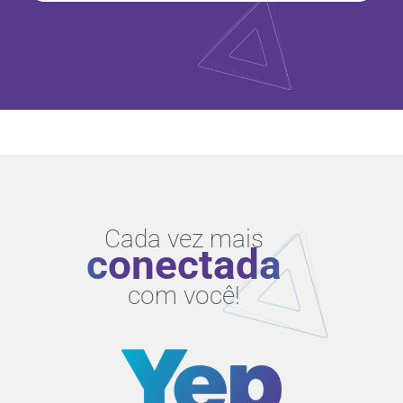
Cada vez mais
conectada
com você!