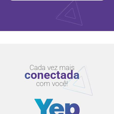
Cada vez mais
conectada
com você!