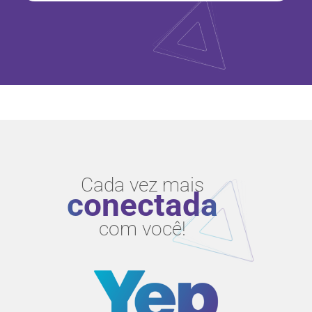
Cada vez mais
conectada
com você!