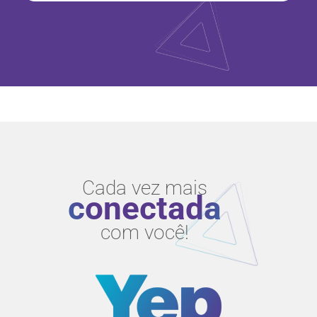
Cada vez mais
conectada
com você!