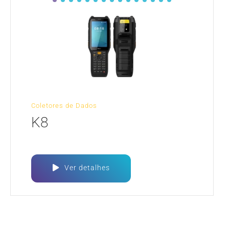
Coletores de Dados
K8
Ver detalhes