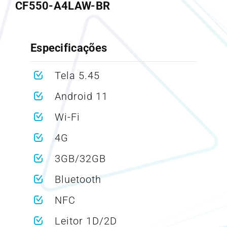
CF550-A4LAW-BR
Especificações
Tela 5.45
Android 11
Wi-Fi
4G
3GB/32GB
Bluetooth
NFC
Leitor 1D/2D