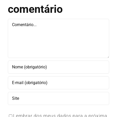
comentário
Comentário
Lembrar dos meus dados para a próxima