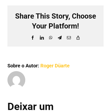
CARREIRA
Share This Story, Choose
Your Platform!
Facebook
LinkedIn
WhatsApp
Telegram
E-
Copy
mail
Link
Sobre o Autor:
Roger Düarte
Deixar um