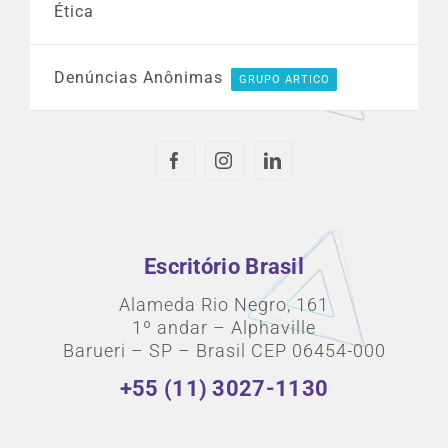
Ética
Denúncias Anônimas
GRUPO ARTICO
Escritório Brasil
Alameda Rio Negro, 161
1º andar – Alphaville
Barueri – SP – Brasil CEP 06454-000
+55 (11) 3027-1130