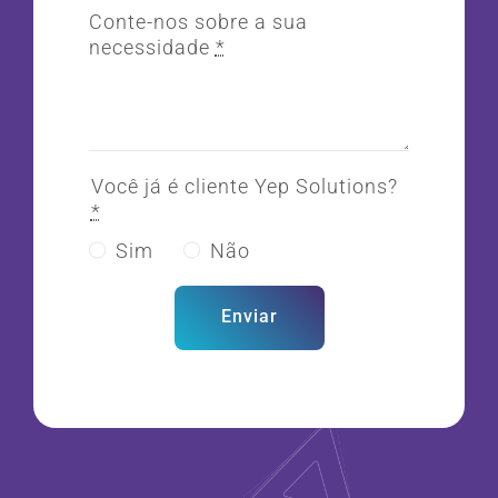
Conte-nos sobre a sua
necessidade
*
Você já é cliente Yep Solutions?
*
Sim
Não
Enviar