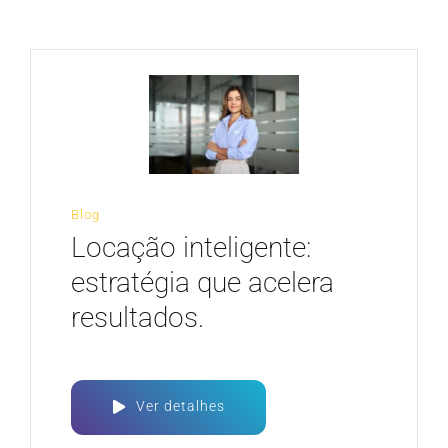
CARREIRA
Blog
Locação inteligente:
estratégia que acelera
resultados.
Ver detalhes