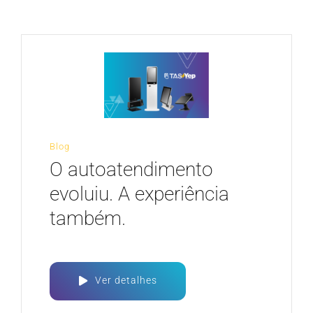
CARREIRA
Blog
O autoatendimento
evoluiu. A experiência
também.
Ver detalhes