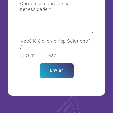
Conte-nos sobre a sua
necessidade
*
Você já é cliente Yep Solutions?
*
Sim
Não
Enviar