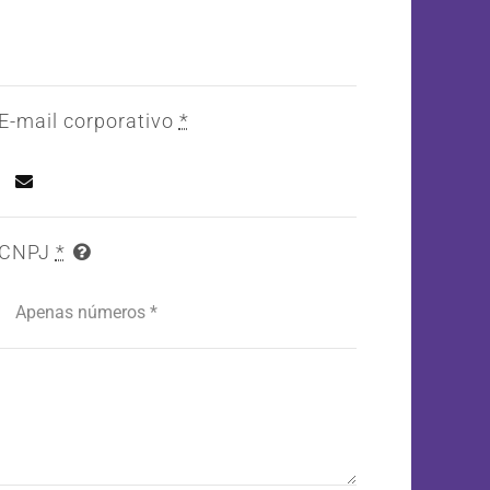
E-mail corporativo
*
CNPJ
*