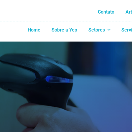
Contato
Ar
Home
Sobre a Yep
Setores
Serv