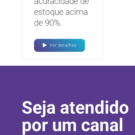
acuracidade de
estoque acima
de 90%.
Ver detalhes
Seja atendido
por um canal