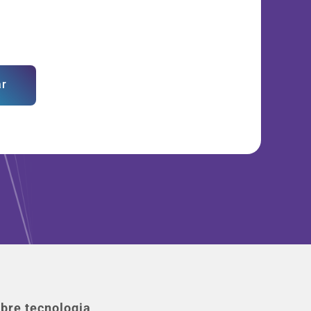
ar
bre tecnologia