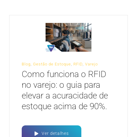
CARREIRA
Blog
,
Gestão de Estoque
,
RFID
,
Varejo
Como funciona o RFID
no varejo: o guia para
elevar a acuracidade de
estoque acima de 90%.
Ver detalhes