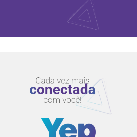
Cada vez mais
conectada
com você!