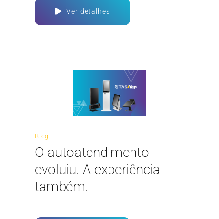
Ver detalhes
Blog
O autoatendimento
evoluiu. A experiência
também.