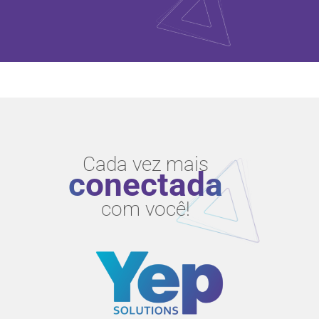
Cada vez mais
conectada
com você!