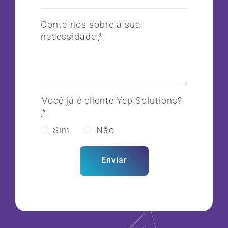
Conte-nos sobre a sua
necessidade
*
Você já é cliente Yep Solutions?
*
Sim
Não
Enviar