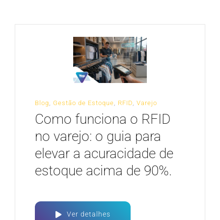
CARREIRA
Blog
,
Gestão de Estoque
,
RFID
,
Varejo
Como funciona o RFID
no varejo: o guia para
elevar a acuracidade de
estoque acima de 90%.
Ver detalhes