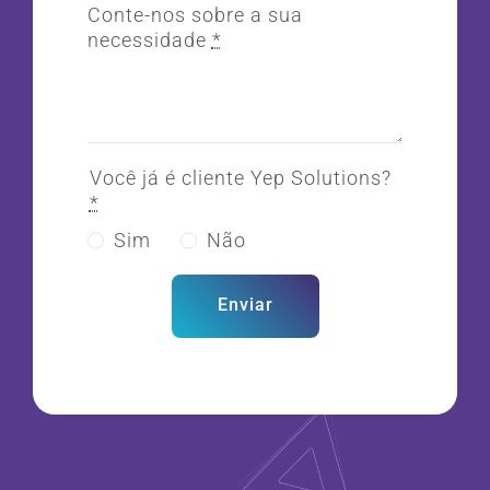
Conte-nos sobre a sua
necessidade
*
Você já é cliente Yep Solutions?
*
Sim
Não
Enviar