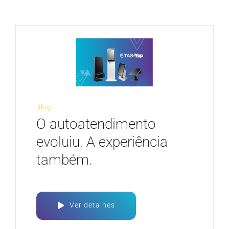
CARREIRA
Blog
O autoatendimento
evoluiu. A experiência
também.
Ver detalhes