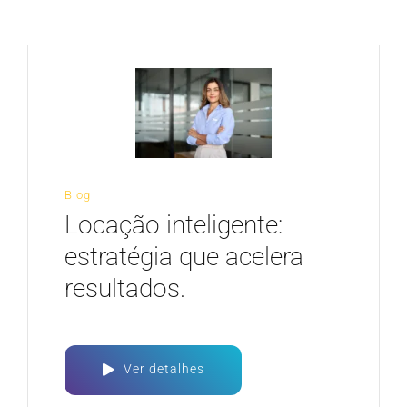
CARREIRA
Blog
Locação inteligente:
estratégia que acelera
resultados.
Ver detalhes