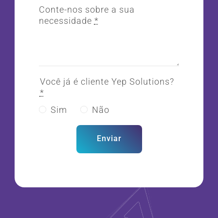
Conte-nos sobre a sua
necessidade
*
Você já é cliente Yep Solutions?
*
Sim
Não
Enviar