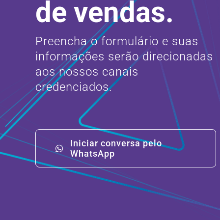
de vendas.
Preencha o formulário e suas
informações serão direcionadas
aos nossos canais
credenciados.
Iniciar conversa pelo
WhatsApp