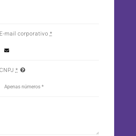
E-mail corporativo
*
CNPJ
*