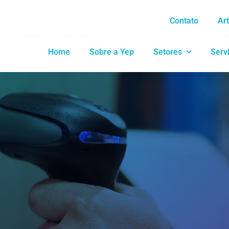
Contato
Ar
Home
Sobre a Yep
Setores
Serv