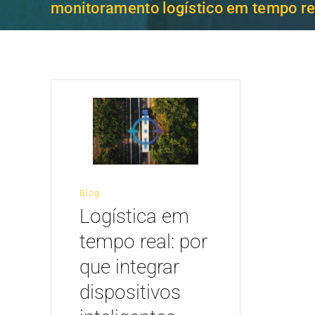
monitoramento logístico em tempo re
Blog
Logística em
tempo real: por
que integrar
dispositivos