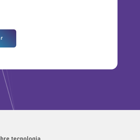
ar
bre tecnologia