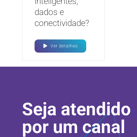
inteligentes,
dados e
conectividade?
Ver detalhes
Seja atendido
por um canal