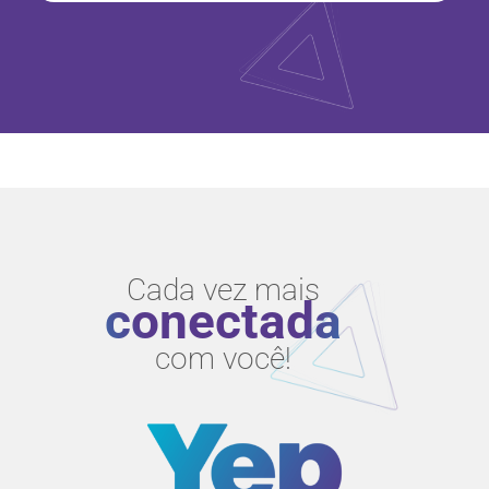
Cada vez mais
conectada
com você!