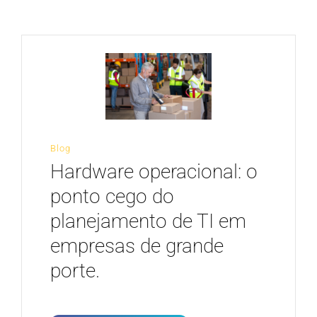
CARREIRA
Blog
Hardware operacional: o
ponto cego do
planejamento de TI em
empresas de grande
porte.