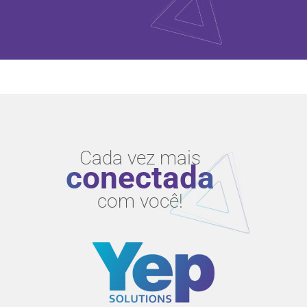
Cada vez mais
conectada
com você!