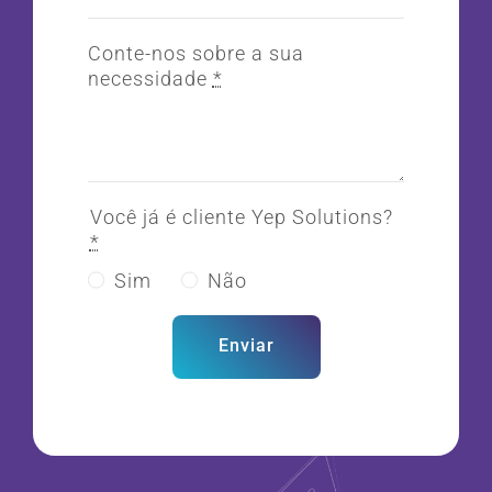
Conte-nos sobre a sua
necessidade
*
Você já é cliente Yep Solutions?
*
Sim
Não
Enviar