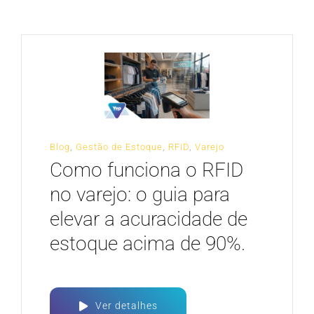
CARREIRA
Blog
,
Gestão de Estoque
,
RFID
,
Varejo
Como funciona o RFID
no varejo: o guia para
elevar a acuracidade de
estoque acima de 90%.
Ver detalhes