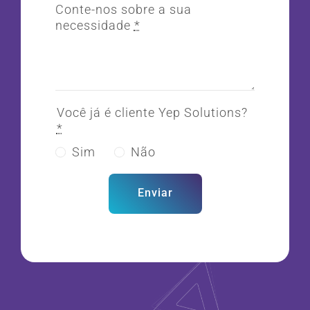
Conte-nos sobre a sua
necessidade
*
Você já é cliente Yep Solutions?
*
Sim
Não
Enviar