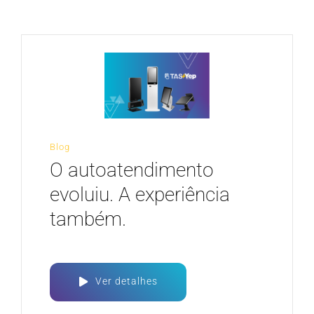
CARREIRA
Blog
O autoatendimento
evoluiu. A experiência
também.
Ver detalhes