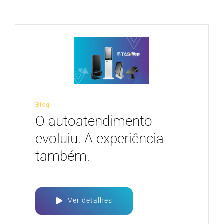
CARREIRA
Blog
O autoatendimento
evoluiu. A experiência
também.
Ver detalhes