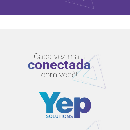
Cada vez mais
conectada
com você!