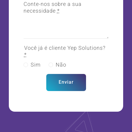
Conte-nos sobre a sua
necessidade
*
Você já é cliente Yep Solutions?
*
Sim
Não
Enviar