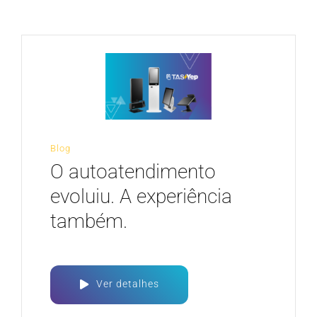
CARREIRA
Blog
O autoatendimento
evoluiu. A experiência
também.
Ver detalhes