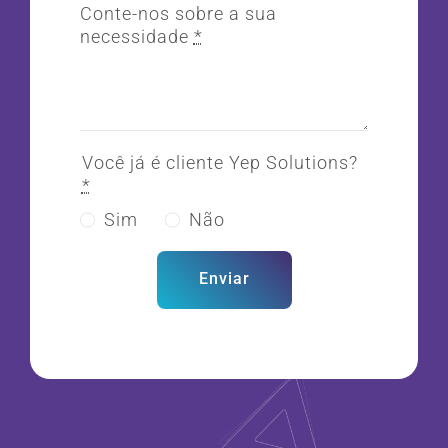
Conte-nos sobre a sua
necessidade
*
Você já é cliente Yep Solutions?
*
Sim
Não
Enviar