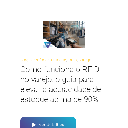
CARREIRA
Blog
,
Gestão de Estoque
,
RFID
,
Varejo
Como funciona o RFID
no varejo: o guia para
elevar a acuracidade de
estoque acima de 90%.
Ver detalhes