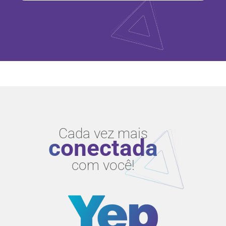
Cada vez mais
conectada
com você!