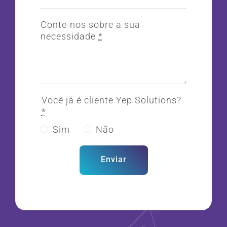
Conte-nos sobre a sua
necessidade
*
Você já é cliente Yep Solutions?
*
Sim
Não
Enviar