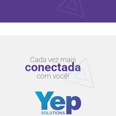
Cada vez mais
conectada
com você!