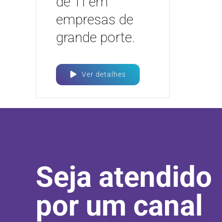
de TI em
empresas de
grande porte.
Ver detalhes
Seja atendido
por um canal