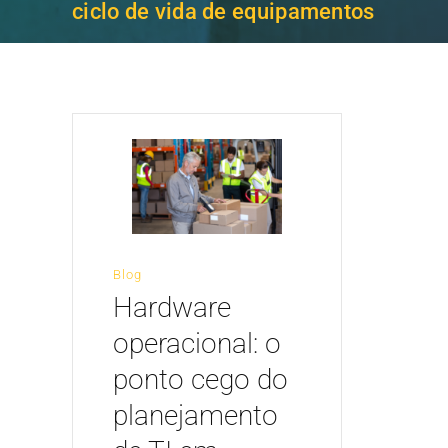
ciclo de vida de equipamentos
Blog
Hardware
operacional: o
ponto cego do
planejamento