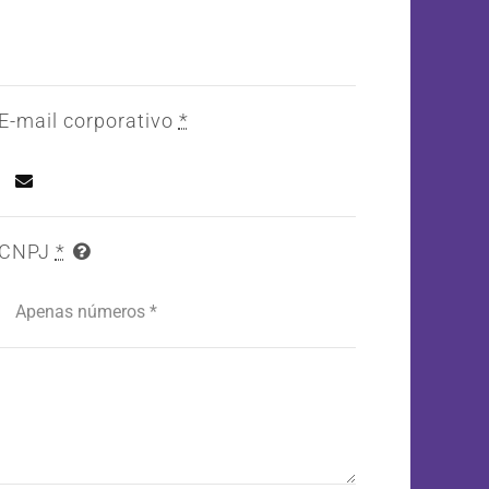
E-mail corporativo
*
CNPJ
*