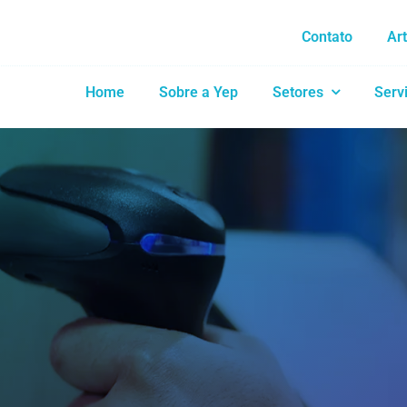
Contato
Ar
Home
Sobre a Yep
Setores
Serv