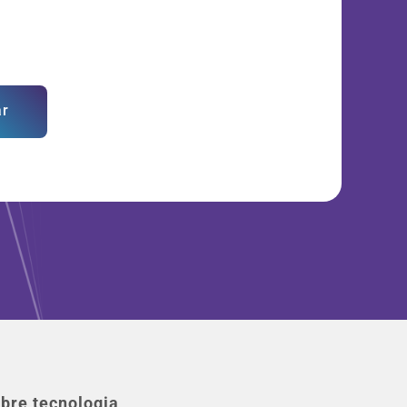
ar
bre tecnologia