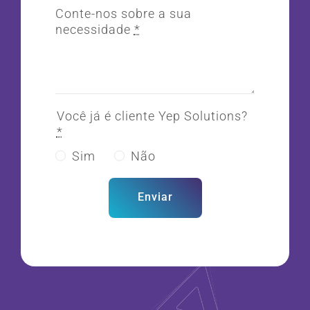
Conte-nos sobre a sua
necessidade
*
Você já é cliente Yep Solutions?
*
Sim
Não
Enviar