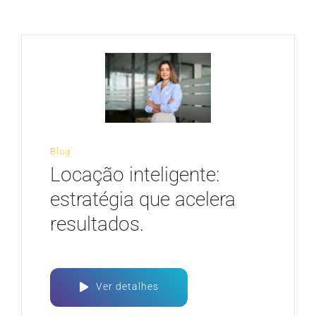
CARREIRA
Blog
Locação inteligente:
estratégia que acelera
resultados.
Ver detalhes