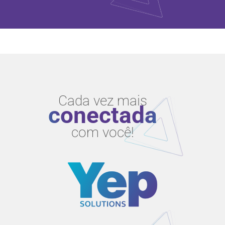
Cada vez mais
conectada
com você!