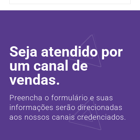
Seja atendido por
um canal de
vendas.
Preencha o formulário e suas
informações serão direcionadas
aos nossos canais credenciados.