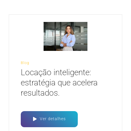
CARREIRA
Blog
Locação inteligente:
estratégia que acelera
resultados.
Ver detalhes