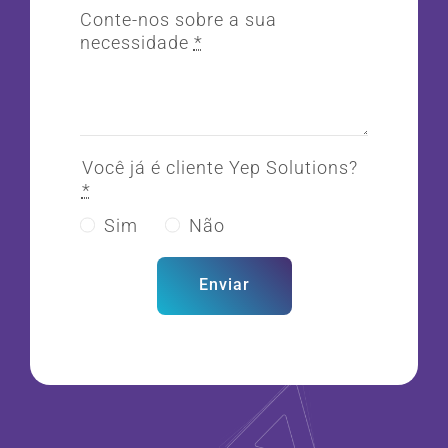
Conte-nos sobre a sua
necessidade
*
Você já é cliente Yep Solutions?
*
Sim
Não
Enviar