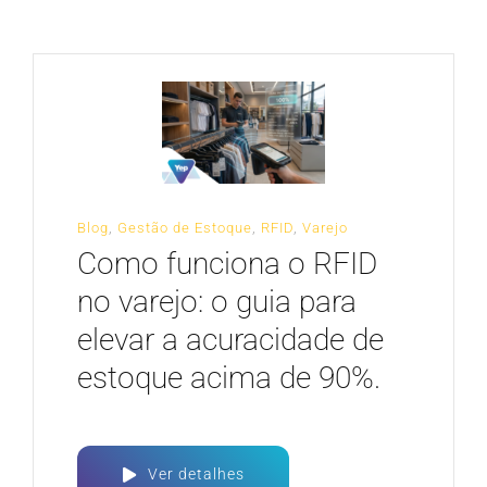
CARREIRA
Blog
,
Gestão de Estoque
,
RFID
,
Varejo
Como funciona o RFID
no varejo: o guia para
elevar a acuracidade de
estoque acima de 90%.
Ver detalhes