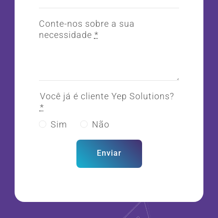
Conte-nos sobre a sua
necessidade
*
Você já é cliente Yep Solutions?
*
Sim
Não
Enviar