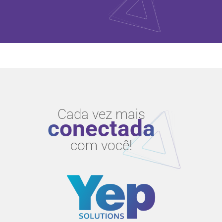
Cada vez mais
conectada
com você!