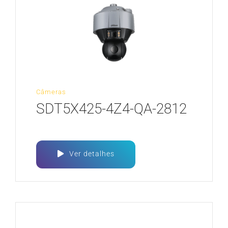
Câmeras
SDT5X425-4Z4-QA-2812
Ver detalhes