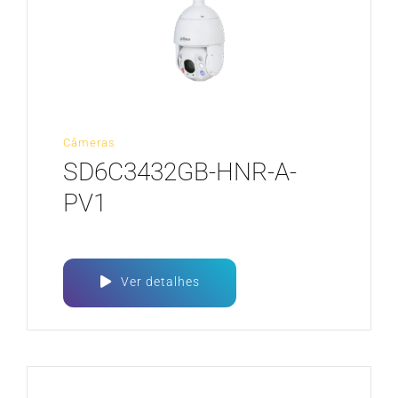
Câmeras
SD6C3432GB-HNR-A-
PV1
Ver detalhes