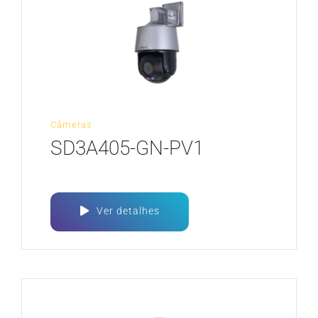
Câmeras
SD3A405-GN-PV1
Ver detalhes