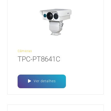
Câmeras
TPC-PT8641C
Ver detalhes