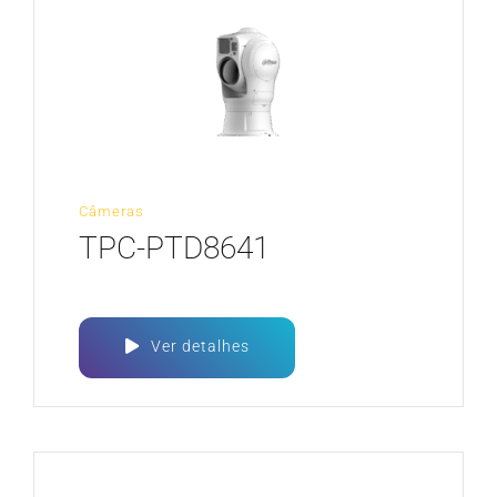
Câmeras
TPC-PTD8641
Ver detalhes