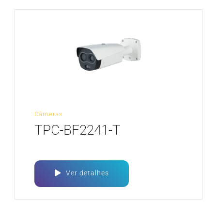
Câmeras
TPC-BF2241-T
Ver detalhes