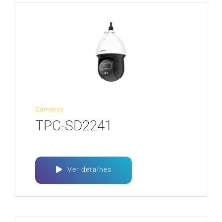
Câmeras
TPC-SD2241
Ver detalhes