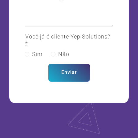
Você já é cliente Yep Solutions?
*
Sim
Não
Enviar