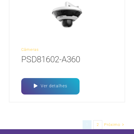
Câmeras
PSD81602-A360
Ver detalhes
Próximo
1
2