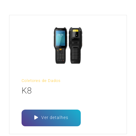
CARREIRA
Coletores de Dados
K8
Ver detalhes