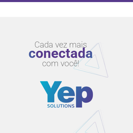
Cada vez mais
conectada
com você!