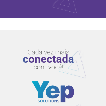
Cada vez mais
conectada
com você!