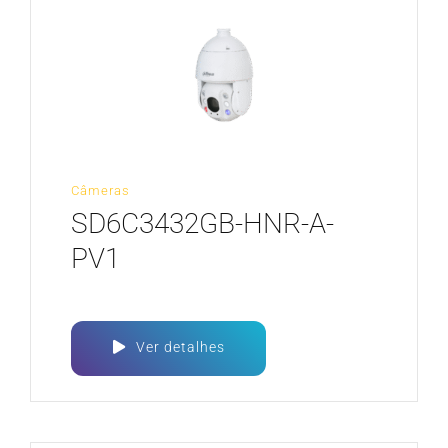
Câmeras
SD6C3432GB-HNR-A-
PV1
Ver detalhes