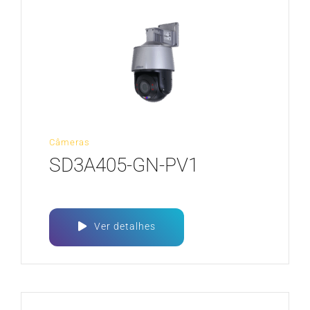
Câmeras
SD3A405-GN-PV1
Ver detalhes