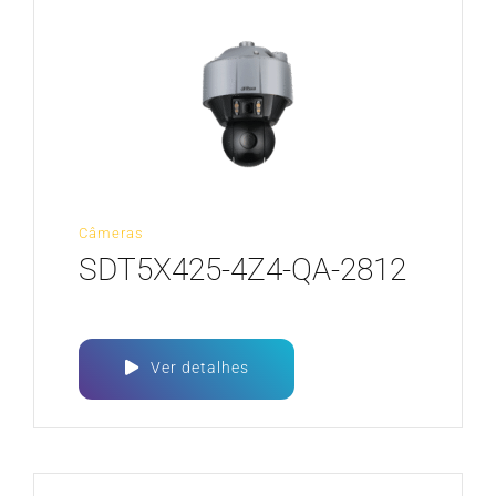
Câmeras
SDT5X425-4Z4-QA-2812
Ver detalhes