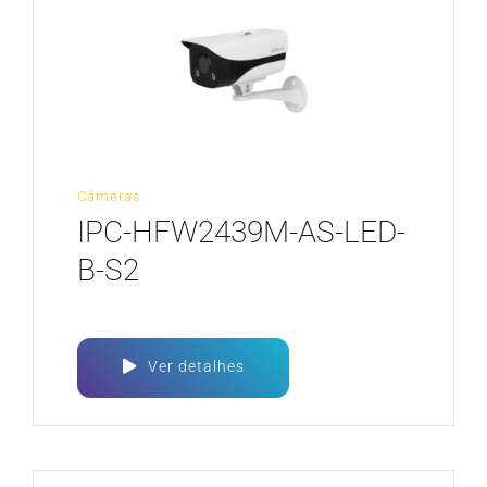
Câmeras
IPC-HFW2439M-AS-LED-
B-S2
Ver detalhes