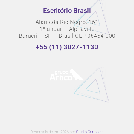
Escritório Brasil
Alameda Rio Negro, 161
1º andar – Alphaville
Barueri – SP – Brasil CEP 06454-000
+55 (11) 3027-1130
Desenvolvido em 2026 por
Studio Connecta