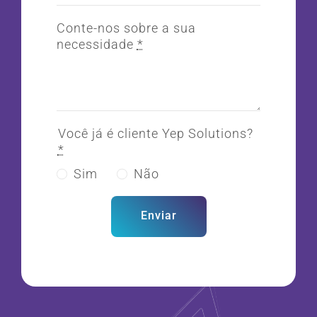
Conte-nos sobre a sua
necessidade
*
Você já é cliente Yep Solutions?
*
Sim
Não
Enviar