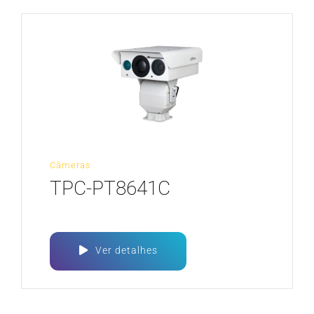
Câmeras
TPC-PT8641C
Ver detalhes