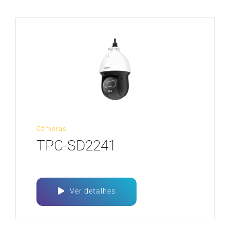
Câmeras
TPC-SD2241
Ver detalhes