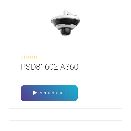
Câmeras
PSD81602-A360
Ver detalhes