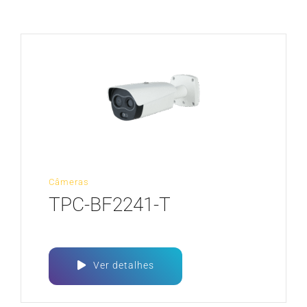
CARREIRA
Câmeras
TPC-BF2241-T
Ver detalhes