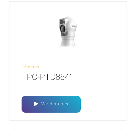
Câmeras
TPC-PTD8641
Ver detalhes