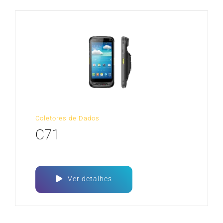
Coletores de Dados
C71
Ver detalhes