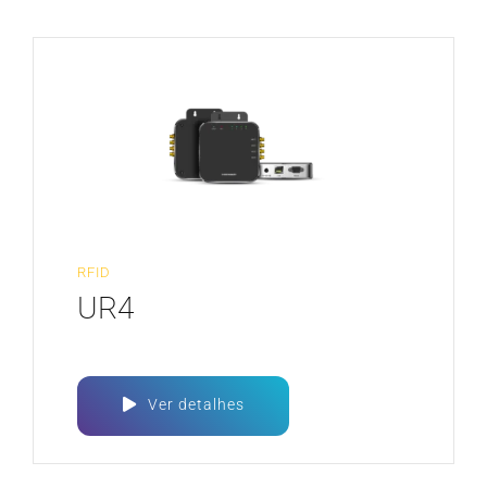
RFID
UR4
Ver detalhes