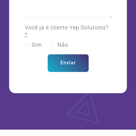
Você já é cliente Yep Solutions?
*
Sim
Não
Enviar