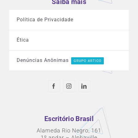
Saiba mais
Política de Privacidade
Ética
Denúncias Anônimas
GRUPO ARTICO
Escritório Brasil
Alameda Rio Negro, 161
1º andar – Alphaville