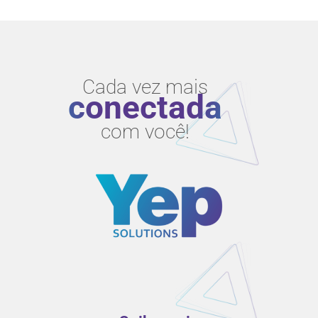
Cada vez mais
conectada
com você!