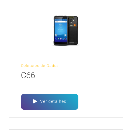
Coletores de Dados
C66
Ver detalhes