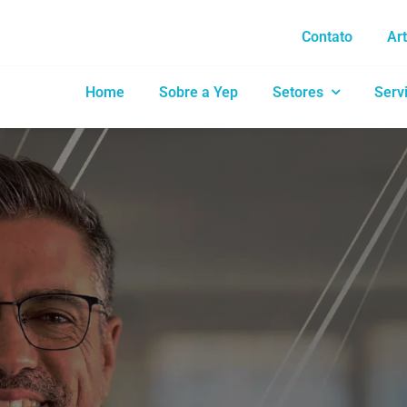
Contato
Ar
Home
Sobre a Yep
Setores
Serv