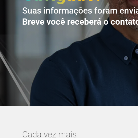
Suas informações foram envi
Breve você receberá o contato
Cada vez mais